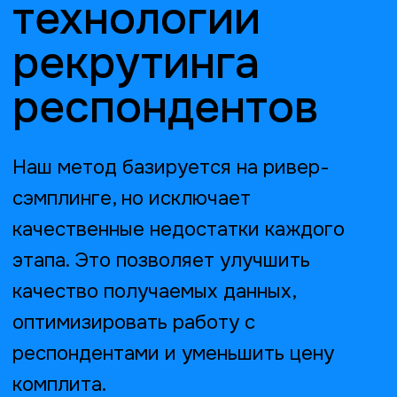
2. Прескриннинг
Прескрининг по полу,
возрасту, географии и
другим параметрам