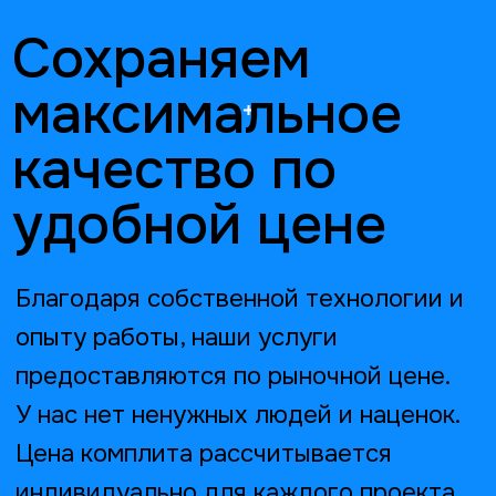
Сделаем добор
на вашу анкету
Мы рекрутируем респондентов как на
запрограммированные нами анкеты, так и на
готовые анкеты клиента.
Примеры наших
исследований
Мы проводим трекинги,
ординарные и волновые
исследования в разных нишах.
Посмотреть больше