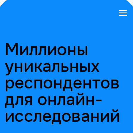
Миллионы
уникальных
респондентов
для онлайн-
исследований
Находим сложные аудитории,
проводим опросы любой тематики.