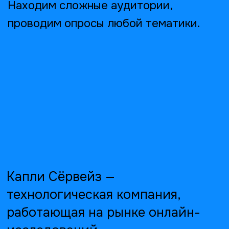
Капли Сёрвейз —
технологическая компания,
работающая на рынке онлайн-
исследований
11
лет
Успешно работаем