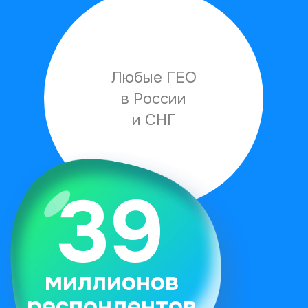
для опросов
Мы находим респондентов
среди всех пользователей
интернета, обеспечивая любые
выборки и репрезентативность.
99% наших
проектов были
сданы в срок